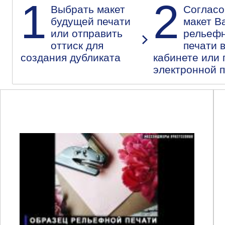
1
2
Выбрать макет
Согласо
будущей печати
макет В
или отправить
рельеф
оттиск для
печати 
создания дубликата
кабинете или 
электронной 