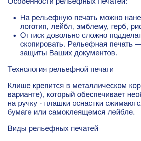
Особенности рельефных печатей:
На рельефную печать можно нане
логотип, лейбл, эмблему, герб, ри
Оттиск довольно сложно подделат
скопировать. Рельефная печать 
защиты Ваших документов.
Технология рельефной печати
Клише крепится в металлическом кор
варианте), который обеспечивает не
на ручку - плашки оснастки сжимаютс
бумаге или самоклеящемся лейбле.
Виды рельефных печатей