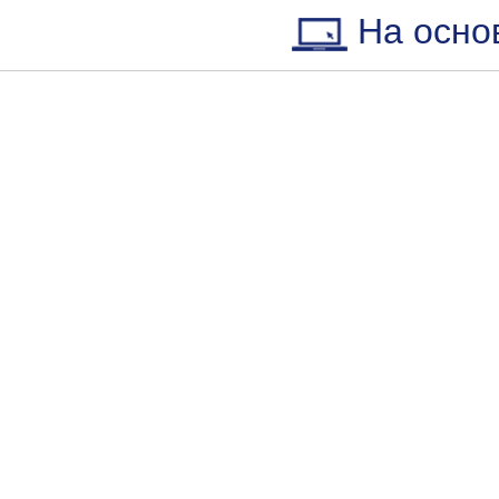
На осно