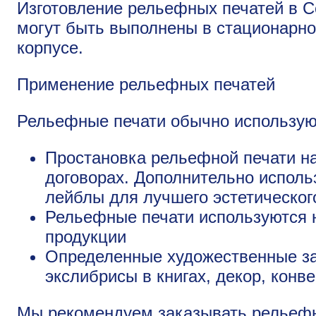
Изготовление рельефных печатей в 
могут быть выполнены в стационарн
корпусе.
Применение рельефных печатей
Рельефные печати обычно использую
Простановка рельефной печати на
договорах. Дополнительно испол
лейблы для лучшего эстетическог
Рельефные печати используются 
продукции
Определенные художественные зад
экслибрисы в книгах, декор, конв
Мы рекомендуем заказывать рельефн