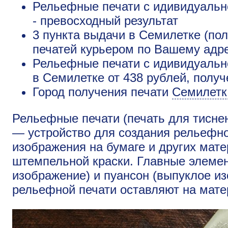
Рельефные печати с идивидуальн
- превосходный результат
3 пункта выдачи в Семилетке (пол
печатей курьером по Вашему адре
Рельефные печати с идивидуальн
в Семилетке от 438 рублей, получ
Город получения печати
Семилетк
Рельефные печати (печать для тисне
— устройство для создания рельефно
изображения на бумаге и других мат
штемпельной краски. Главные элемен
изображение) и пуансон (выпуклое и
рельефной печати оставляют на мате