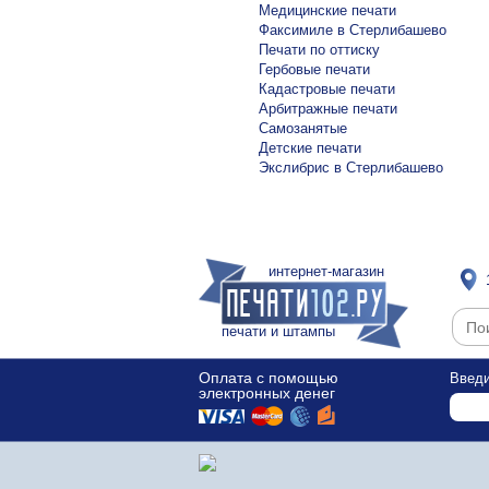
Медицинские печати
Факсимиле в Стерлибашево
Печати по оттиску
Гербовые печати
Кадастровые печати
Арбитражные печати
Самозанятые
Детские печати
Экслибрис в Стерлибашево
интернет-магазин
печати и штампы
Оплата с помощью
Введи
электронных денег