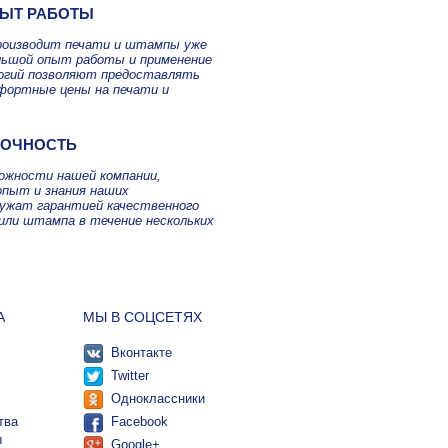
ЫТ РАБОТЫ
роизводит печати и штампы уже
ольшой опыт работы и применение
огий позволяют предоставлять
фортные цены на печати и
ТОЧНОСТЬ
можности нашей компании,
опыт и знания наших
лужат гарантией качественного
или штампа в течение нескольких
А
МЫ В СОЦСЕТЯХ
Вконтакте
Twitter
Одноклассники
тва
Facebook
ы
Google+