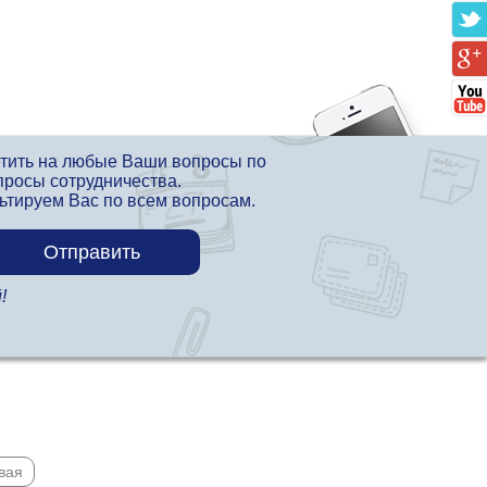
етить на любые Ваши вопросы по
просы сотрудничества.
льтируем Вас по всем вопросам.
!
вая