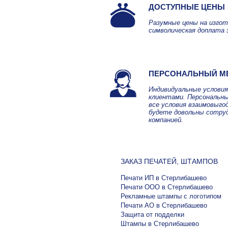
ДОСТУПНЫЕ ЦЕНЫ
Разумные цены на изгот
символическая доплата 
ПЕРСОНАЛЬНЫЙ М
Индивидуальные услови
клиентами. Персональны
все условия взаимовыго
будете довольны сотру
компанией.
ЗАКАЗ ПЕЧАТЕЙ, ШТАМПОВ
Печати ИП в Стерлибашево
Печати ООО в Стерлибашево
Рекламные штампы с логотипом
Печати АО в Стерлибашево
Защита от подделки
Штампы в Стерлибашево