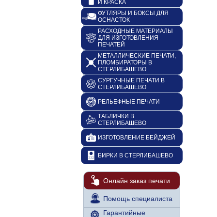
И КРАСКА
ФУТЛЯРЫ И БОКСЫ ДЛЯ
ОСНАСТОК
РАСХОДНЫЕ МАТЕРИАЛЫ
ДЛЯ ИЗГОТОВЛЕНИЯ
ПЕЧАТЕЙ
МЕТАЛЛИЧЕСКИЕ ПЕЧАТИ,
ПЛОМБИРАТОРЫ В
СТЕРЛИБАШЕВО
СУРГУЧНЫЕ ПЕЧАТИ В
СТЕРЛИБАШЕВО
РЕЛЬЕФНЫЕ ПЕЧАТИ
ТАБЛИЧКИ В
СТЕРЛИБАШЕВО
ИЗГОТОВЛЕНИЕ БЕЙДЖЕЙ
БИРКИ В СТЕРЛИБАШЕВО
Онлайн заказ печати
Помощь специалиста
Гарантийные