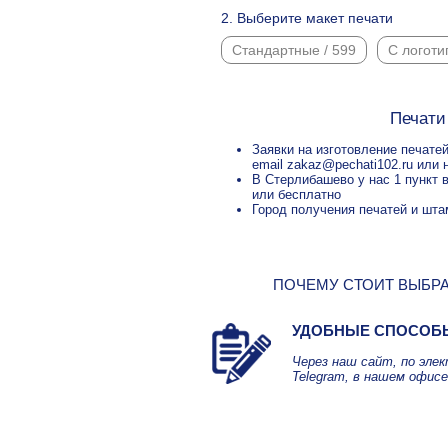
2. Выберите макет печати
Стандартные / 599
С логоти
Печати
Заявки на изготовление печате
email zakaz@pechati102.ru или 
В Стерлибашево у нас 1 пункт 
или бесплатно
Город получения печатей и шта
ПОЧЕМУ СТОИТ ВЫБРА
УДОБНЫЕ СПОСОБ
Через наш сайт, по эле
Telegram, в нашем офисе