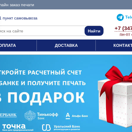
айн заказ печати
Te
1 пункт самовывоза
+7 (34
пн-пт 
ОПЛАТА
ДОСТАВКА
КОНТАК