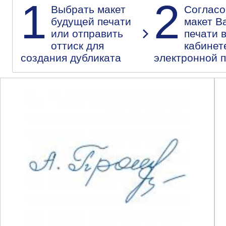
1
2
Выбрать макет
Согласо
будущей печати
макет В
или отправить
печати 
оттиск для
кабинет
создания дубликата
электронной 