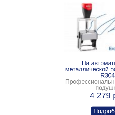
На автомат
металлической о
R304
Профессиональна
подуш
4 279 
Подроб