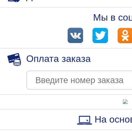
Мы в со
Оплата заказа
На осно