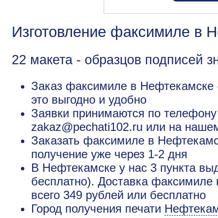
Изготовление факсимиле в 
22 макета - образцов подписей 
Заказ факсимиле в Нефтекамске -
это выгодно и удобно
Заявки принимаются по телефону +
zakaz@pechati102.ru или на наше
Заказать факсимиле в Нефтекамс
получение уже через 1-2 дня
В Нефтекамске у нас 3 пункта вы
бесплатно). Доставка факсимиле 
всего 349 рублей или бесплатно
Город получения печати
Нефтека