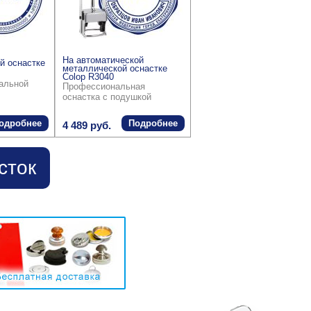
На автоматической
й оснастке
металлической оснастке
Colop R3040
ральной
Профессиональная
оснастка с подушкой
одробнее
Подробнее
4 489 руб.
сток