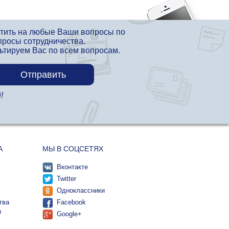
етить на любые Ваши вопросы по
просы сотрудничества.
льтируем Вас по всем вопросам.
!
А
МЫ В СОЦСЕТЯХ
Вконтакте
Twitter
Одноклассники
тва
Facebook
ы
Google+