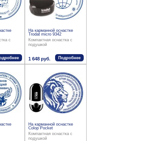
настке
На карманной оснастке
Trodat micro 9342
стка с
Компактная оснастка с
подушкой
одробнее
Подробнее
1 648 руб.
настке
На карманной оснастке
Colop Pocket
Компактная оснастка с
подушкой