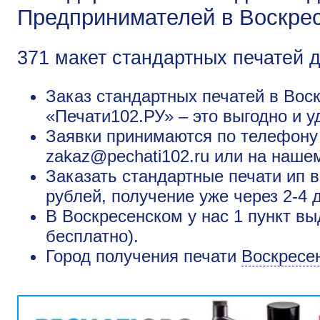
Предпринимателей в Воскре
371 макет стандартных печатей 
Заказ стандартных печатей в Вос
«Печати102.РУ» – это выгодно и у
Заявки принимаются по телефону +
zakaz@pechati102.ru или на наше
Заказать стандартные печати ип 
рублей, получение уже через 2-4 
В Воскресенском у нас 1 пункт вы
бесплатно).
Город получения печати
Воскресе