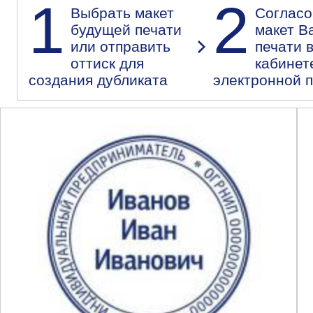
1
2
Выбрать макет
Согласо
будущей печати
макет В
или отправить
печати 
оттиск для
кабинет
создания дубликата
электронной 