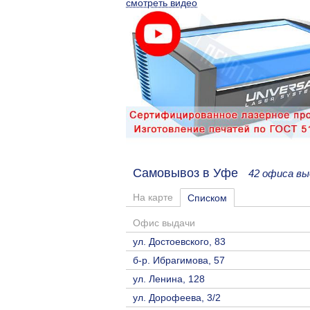
смотреть видео
Самовывоз в Уфе
42 офиса вы
На карте
Списком
Офис выдачи
ул. Достоевского, 83
б-р. Ибрагимова, 57
ул. Ленина, 128
ул. Дорофеева, 3/2