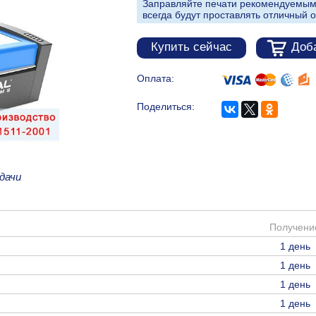
Заправляйте печати рекомендуемым
всегда будут проставлять отличный о
Купить сейчас
Доба
Оплата:
Поделиться:
дачи
Получени
1 день
1 день
1 день
1 день