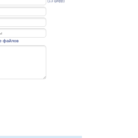
(13 цифр)
е файлов