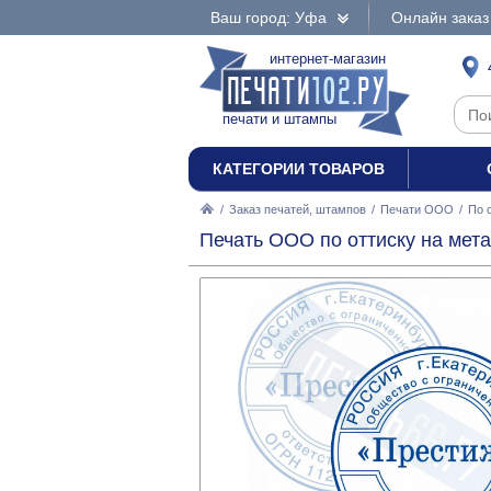
Ваш город: Уфа
Онлайн заказ
интернет-магазин
печати и штампы
КАТЕГОРИИ ТОВАРОВ
/
Заказ печатей, штампов
/
Печати ООО
/
По 
Печать ООО по оттиску на мета