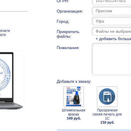
ОГРН:
Организация:
Город:
печати
Прикрепить
чати
файлы:
+ добавить больш
Пожелания:
Добавьте к заказу:
Штемпельная
Прозрачная
краска
синяя печать для
349 руб.
1С
150 руб.