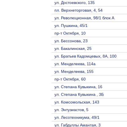
ул. Достоевского, 135
пл. Верхнеторговая, 4, 54
ул. Революционная, 98/1 блок А
ул. Пушкина, 45/1
пр-т Октября, 10
ул. Бессонова, 23
ул. Бакалинская, 25
ул. Братьев Кадомцевых, 8А, 100
ул. Менделеева, 114а
ул. Менделеева, 155
пр-т Октября, 60
ул. Степана Кувыкина, 16
ул. Степана Кувыкина , 3Б
ул. Комсомольская, 143
ул. Энтузиастов, 5
ул. Лесотехникума, 49/1
ул. Габдуллы Амантая, 3