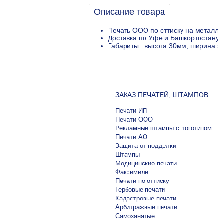
Описание товара
Печать ООО по оттиску на металл
Доставка по Уфе и Башкортостану
Габариты : высота 30мм, ширина 
ЗАКАЗ ПЕЧАТЕЙ, ШТАМПОВ
Печати ИП
Печати ООО
Рекламные штампы с логотипом
Печати АО
Защита от подделки
Штампы
Медицинские печати
Факсимиле
Печати по оттиску
Гербовые печати
Кадастровые печати
Арбитражные печати
Самозанятые