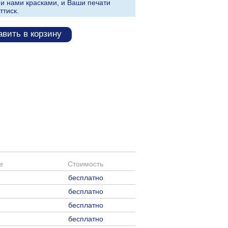
и нами красками, и Ваши печати
ттиск.
вить в корзину
е
Стоимость
бесплатно
бесплатно
бесплатно
бесплатно