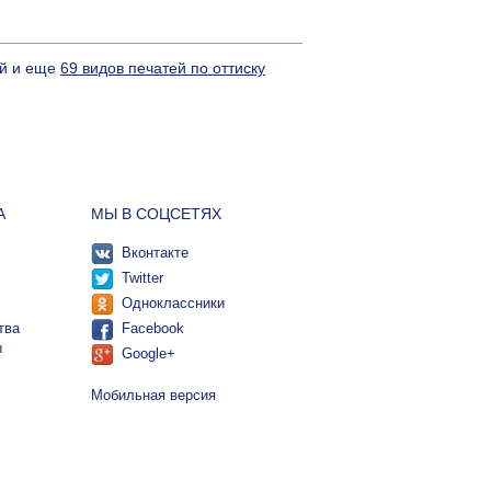
ей и еще
69 видов печатей по оттиску
А
МЫ В СОЦСЕТЯХ
Вконтакте
Twitter
Одноклассники
тва
Facebook
ы
Google+
Мобильная версия