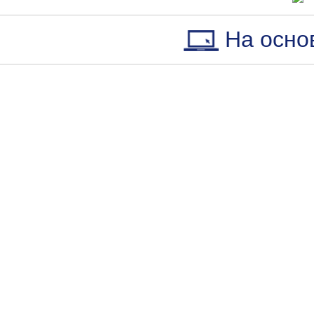
На осно