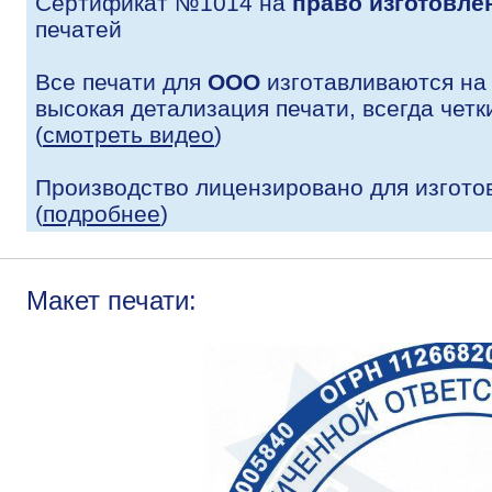
Сертификат №1014 на
право изготовле
печатей
Все печати для
ООО
изготавливаются на
высокая детализация печати, всегда четк
(
смотреть видео
)
Производство лицензировано для изгото
(
подробнее
)
Макет печати: