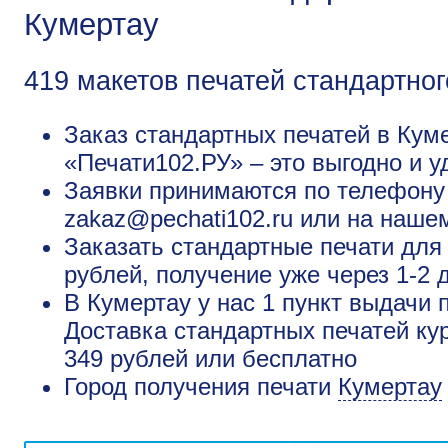
Кумертау
419 макетов печатей стандартног
Заказ стандартных печатей в Куме
«Печати102.РУ» – это выгодно и у
Заявки принимаются по телефону +
zakaz@pechati102.ru или на наше
Заказать стандартные печати для
рублей, получение уже через 1-2 
В Кумертау у нас 1 пункт выдачи 
Доставка стандартных печатей ку
349 рублей или бесплатно
Город получения печати
Кумертау