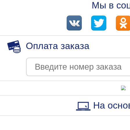
Мы в со
Оплата заказа
На осно