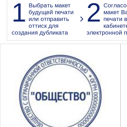
1
2
Выбрать макет
Согласо
будущей печати
макет В
или отправить
печати 
оттиск для
кабинет
создания дубликата
электронной 