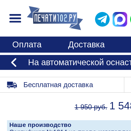
Оплата
Доставка
На автоматической оснастк
Бесплатная доставка
1 54
1 950 руб.
Наше производство