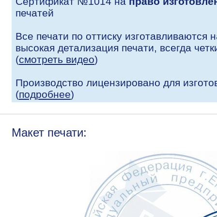
Сертификат №1014 на
право изготовле
печатей
Все печати по оттиску изготавливаются 
высокая детализация печати, всегда четк
(
смотреть видео
)
Производство лицензировано для изгото
(
подробнее
)
Макет печати: