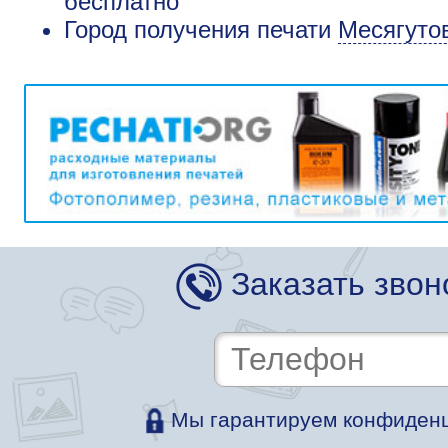
бесплатно
Город получения печати
Месягуто
Заказать звон
Мы гарантируем конфиденц