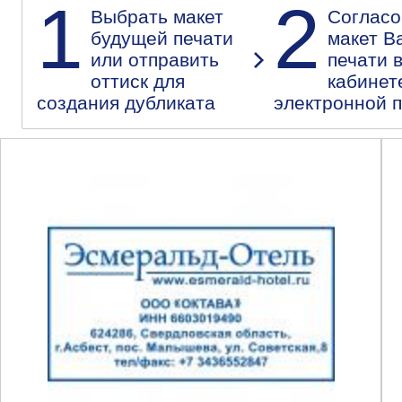
1
2
Выбрать макет
Согласо
будущей печати
макет В
или отправить
печати 
оттиск для
кабинет
создания дубликата
электронной 