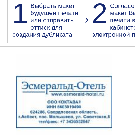
1
2
Выбрать макет
Согласо
будущей печати
макет В
или отправить
печати 
оттиск для
кабинет
создания дубликата
электронной 