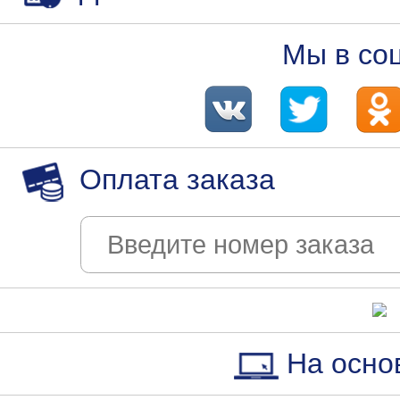
Мы в со
Оплата заказа
На осно