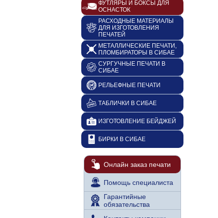
ФУТЛЯРЫ И БОКСЫ ДЛЯ
ОСНАСТОК
РАСХОДНЫЕ МАТЕРИАЛЫ
ДЛЯ ИЗГОТОВЛЕНИЯ
ПЕЧАТЕЙ
МЕТАЛЛИЧЕСКИЕ ПЕЧАТИ,
ПЛОМБИРАТОРЫ В СИБАЕ
СУРГУЧНЫЕ ПЕЧАТИ В
СИБАЕ
РЕЛЬЕФНЫЕ ПЕЧАТИ
ТАБЛИЧКИ В СИБАЕ
ИЗГОТОВЛЕНИЕ БЕЙДЖЕЙ
БИРКИ В СИБАЕ
Онлайн заказ печати
Помощь специалиста
Гарантийные
обязательства