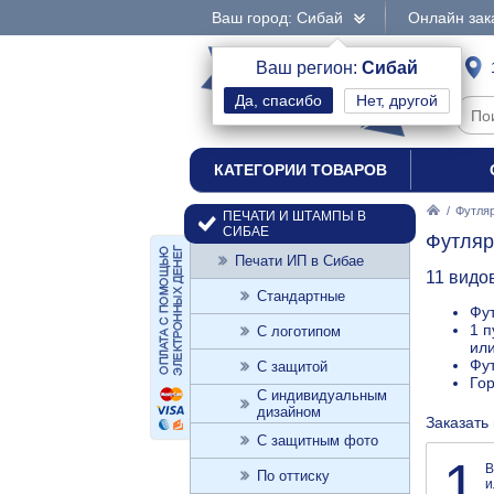
Ваш город: Сибай
Онлайн зак
интернет-магазин
Ваш регион:
Сибай
Нет, другой
печати и штампы
КАТЕГОРИИ ТОВАРОВ
/
Футляр
ПЕЧАТИ И ШТАМПЫ В
СИБАЕ
Футляр
Печати ИП в Сибае
11 видо
Стандартные
Фут
1 п
С логотипом
или
Фут
С защитой
Го
С индивидуальным
дизайном
Заказать
С защитным фото
1
В
По оттиску
и