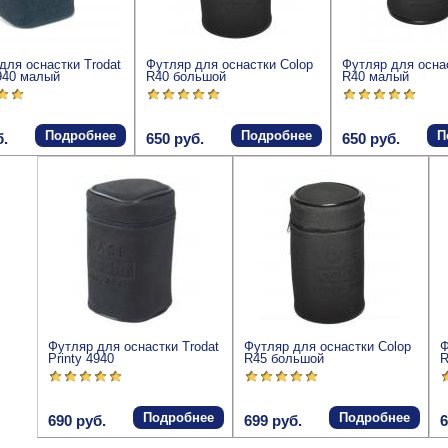
для оснастки Trodat
Футляр для оснастки Colop
Футляр для осна
4940 малый
R40 большой
R40 малый
Подробнее
Подробнее
П
б.
650 руб.
650 руб.
Футляр для оснастки Trodat
Футляр для оснастки Colop
Ф
Printy 4940
R45 большой
R
Подробнее
Подробнее
690 руб.
699 руб.
6