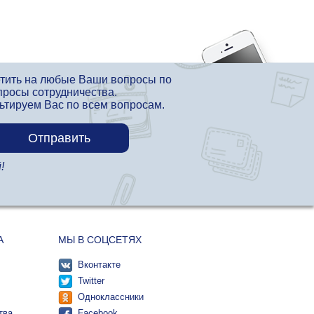
етить на любые Ваши вопросы по
просы сотрудничества.
льтируем Вас по всем вопросам.
!
А
МЫ В СОЦСЕТЯХ
Вконтакте
Twitter
Одноклассники
тва
Facebook