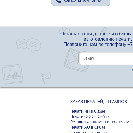
Контакты компании
Оставьте свои данные и в ближ
изготовлению печати,
Позвоните нам по телефону
+7
ЗАКАЗ ПЕЧАТЕЙ, ШТАМПОВ
Печати ИП в Сибае
Печати ООО в Сибае
Рекламные штампы с логотипом
Печати АО в Сибае
Защита от подделки