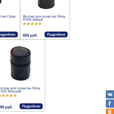
стки Colop
Футляр для оснастки Shiny
R-542 малый
одробнее
Подробнее
650 руб.
утляр для оснастки Shiny
-542 большой
Подробнее
99 руб.