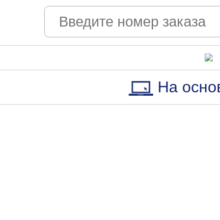
На осно