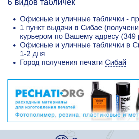
6 видов табличек
Офисные и уличные таблички - пр
1 пункт выдачи в Сибае (получени
курьером по Вашему адресу (349 
Офисные и уличные таблички в Си
1-2 дня
Город получения печати
Сибай