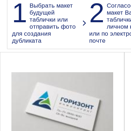
1
2
Выбрать макет
Согласо
будущей
макет В
таблички или
табличк
отправить фото
личном 
для создания
или по электр
дубликата
почте