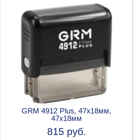
GRM 4912 Plus, 47х18мм,
47x18мм
815 руб.