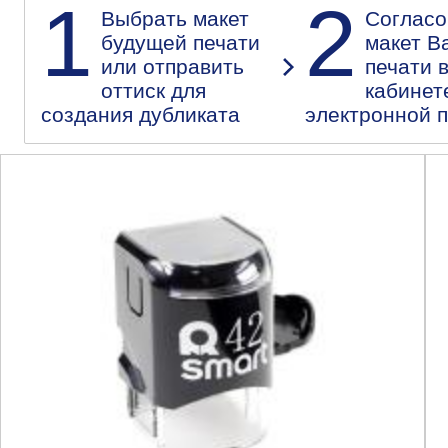
1
2
Выбрать макет
Согласо
будущей печати
макет В
или отправить
печати 
оттиск для
кабинет
создания дубликата
электронной 