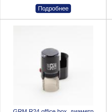
Подробнее
GRM R24 office box, диаметр