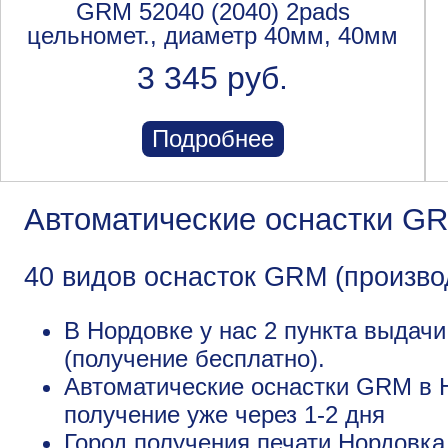
GRM 52040 (2040) 2pads
цельномет., диаметр 40мм, 40мм
3 345 руб.
Подробнее
Автоматические оснастки G
40 видов оснасток GRM (произво
В Нордовке у нас 2 пункта выдач
(получение бесплатно).
Автоматические оснастки GRM в Н
получение уже через 1-2 дня
Город получения печати
Нордовка