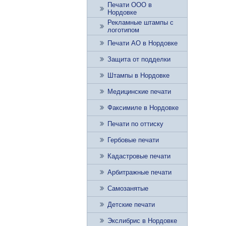
Печати ООО в
Нордовке
Рекламные штампы с
логотипом
Печати АО в Нордовке
Защита от подделки
Штампы в Нордовке
Медицинские печати
Факсимиле в Нордовке
Печати по оттиску
Гербовые печати
Кадастровые печати
Арбитражные печати
Самозанятые
Детские печати
Экслибрис в Нордовке