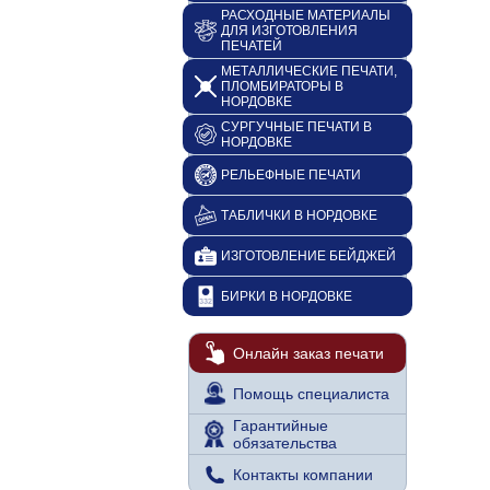
РАСХОДНЫЕ МАТЕРИАЛЫ
ДЛЯ ИЗГОТОВЛЕНИЯ
ПЕЧАТЕЙ
МЕТАЛЛИЧЕСКИЕ ПЕЧАТИ,
ПЛОМБИРАТОРЫ В
НОРДОВКЕ
СУРГУЧНЫЕ ПЕЧАТИ В
НОРДОВКЕ
РЕЛЬЕФНЫЕ ПЕЧАТИ
ТАБЛИЧКИ В НОРДОВКЕ
ИЗГОТОВЛЕНИЕ БЕЙДЖЕЙ
БИРКИ В НОРДОВКЕ
Онлайн заказ печати
Помощь специалиста
Гарантийные
обязательства
Контакты компании