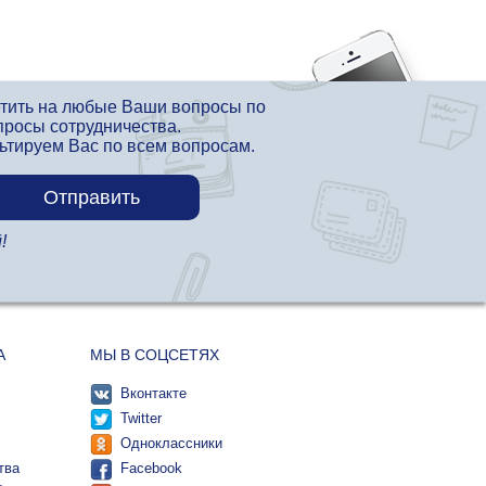
етить на любые Ваши вопросы по
просы сотрудничества.
льтируем Вас по всем вопросам.
!
А
МЫ В СОЦСЕТЯХ
Вконтакте
Twitter
Одноклассники
тва
Facebook