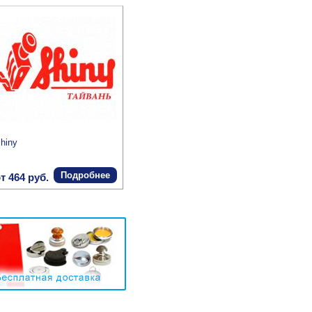
hiny
Подробнее
т 464 руб.