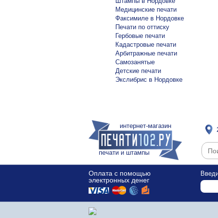
Штампы в Нордовке
Медицинские печати
Факсимиле в Нордовке
Печати по оттиску
Гербовые печати
Кадастровые печати
Арбитражные печати
Самозанятые
Детские печати
Экслибрис в Нордовке
интернет-магазин
печати и штампы
Оплата с помощью
Введи
электронных денег