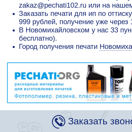
zakaz@pechati102.ru или на наше
Заказать печати для ип по оттис
999 рублей, получение уже через 
В Новомихайловском у нас 33 пун
бесплатно).
Город получения печати
Новомиха
Заказать звон