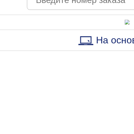
На осно