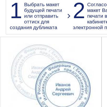
1
2
Выбрать макет
Согласо
будущей печати
макет В
или отправить
печати 
оттиск для
кабинет
создания дубликата
электронной 