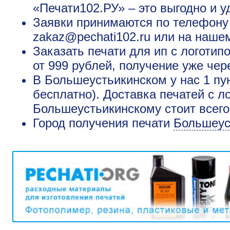
«Печати102.РУ» – это выгодно и у
Заявки принимаются по телефону +
zakaz@pechati102.ru или на наше
Заказать печати для ип с логоти
от 999 рублей, получение уже чер
В Большеустьикинском у нас 1 пу
бесплатно). Доставка печатей с л
Большеустьикинскому стоит всего
Город получения печати
Большеус