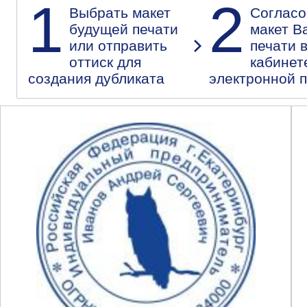
1
2
Выбрать макет
Согласо
будущей печати
макет В
или отправить
печати 
оттиск для
кабинет
создания дубликата
электронной 