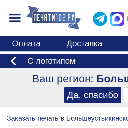
Оплата
Доставка
С логотипом
Ваш регион:
Больш
Заказать печать в Большеустьикинск