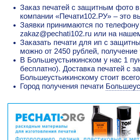
Заказ печатей с защитным фото в
компании «Печати102.РУ» – это в
Заявки принимаются по телефону +
zakaz@pechati102.ru или на наше
Заказать печати для ип с защит
можно от 2450 рублей, получение 
В Большеустьикинском у нас 1 пу
бесплатно). Доставка печатей с 
Большеустьикинскому стоит всего
Город получения печати
Большеус