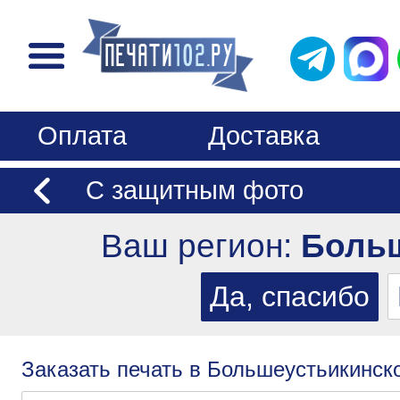
Оплата
Доставка
С защитным фото
Ваш регион:
Больш
Заказать печать в Большеустьикинск