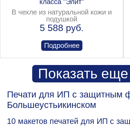
класса "Элит"
В чехле из натуральной кожи и
подушкой
5 588 руб.
Подробнее
Показать еще
Печати для ИП с защитным ф
Большеустьикинском
10 макетов печатей для ИП с за