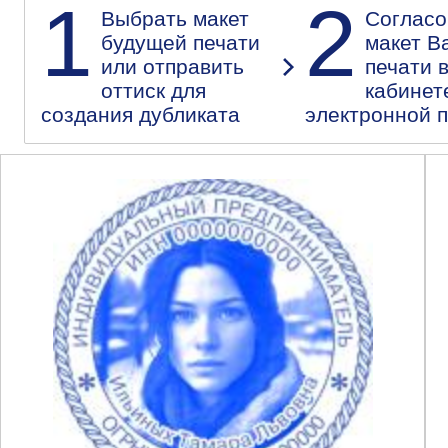
1
2
Выбрать макет
Согласо
будущей печати
макет В
или отправить
печати 
оттиск для
кабинет
создания дубликата
электронной 