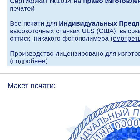
Сертификат №1014 на
право изготовле
печатей
Все печати для
Индивидуальных Предп
высокоточных станках ULS (США), высока
оттиск, никакого фотополимера (
смотрет
Производство лицензировано для изгото
(
подробнее
)
Макет печати: