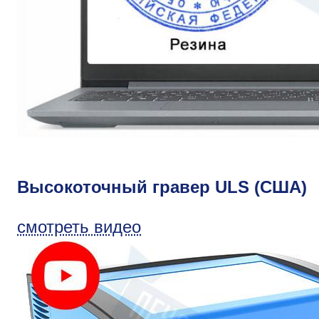
Высокоточный гравер ULS (США)
смотреть видео