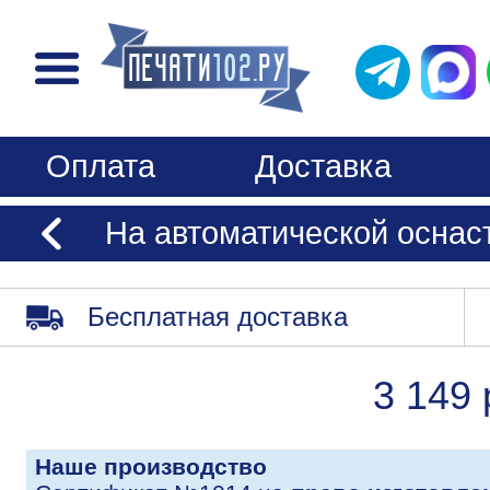
Оплата
Доставка
На автоматической оснастк
Бесплатная доставка
3 149 
Наше производство