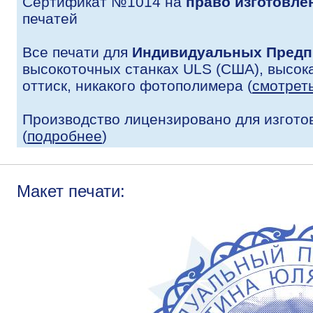
Сертификат №1014 на
право изготовле
печатей
Все печати для
Индивидуальных Предп
высокоточных станках ULS (США), высока
оттиск, никакого фотополимера (
смотрет
Производство лицензировано для изгото
(
подробнее
)
Макет печати: