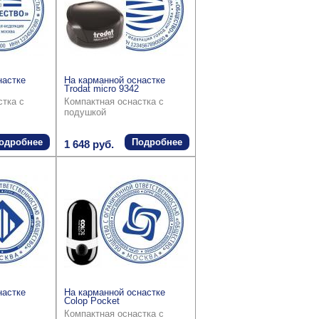
настке
На карманной оснастке
Trodat micro 9342
стка с
Компактная оснастка с
подушкой
одробнее
Подробнее
1 648 руб.
настке
На карманной оснастке
Colop Pocket
Компактная оснастка с