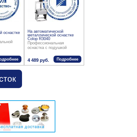
На автоматической
й оснастке
металлической оснастке
Colop R3040
ральной
Профессиональная
оснастка с подушкой
одробнее
Подробнее
4 489 руб.
сток