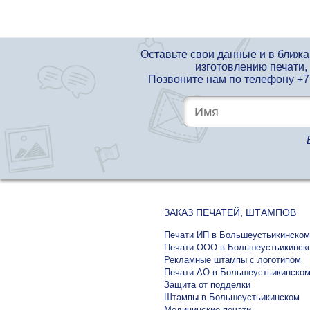
Оставьте свои данные и в ближ
изготовлению печати,
Позвоните нам по телефону
+7
ЗАКАЗ ПЕЧАТЕЙ, ШТАМПОВ
Печати ИП в Большеустьикинском
Печати ООО в Большеустьикинск
Рекламные штампы с логотипом
Печати АО в Большеустьикинско
Защита от подделки
Штампы в Большеустьикинском
Медицинские печати