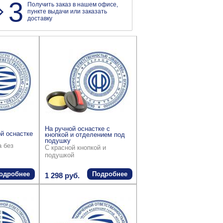
3
Получить заказ в нашем офисе,
пункте выдачи или заказать
доставку
На ручной оснастке с
й оснастке
кнопкой и отделением под
подушку
а без
С красной кнопкой и
подушкой
одробнее
Подробнее
1 298 руб.