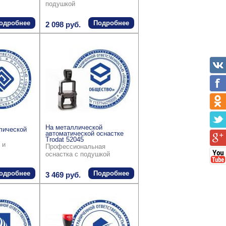
подушкой
одробнее
Подробнее
2 098 руб.
На металлической
лической
автоматической оснастке
Trodat 52045
 и
Профессиональная
оснастка с подушкой
одробнее
Подробнее
3 469 руб.