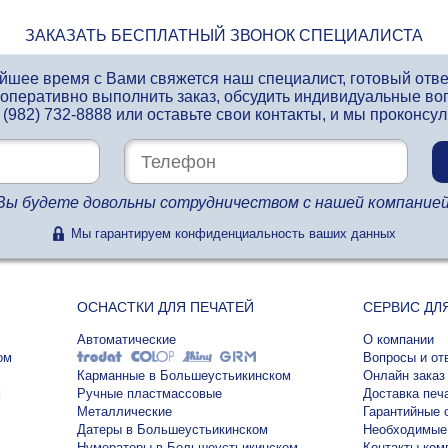
ЗАКАЗАТЬ БЕСПЛАТНЫЙ ЗВОНОК СПЕЦИАЛИСТА
айшее время с Вами свяжется наш специалист, готовый отв
 оперативно выполнить заказ, обсудить индивидуальные во
 (982) 732-8888
или оставьте свои контакты, и мы проконсу
Вы будете довольны сотрудничеством с нашей компанией
Мы гарантируем конфиденциальность ваших данных
ОСНАСТКИ ДЛЯ ПЕЧАТЕЙ
СЕРВИС ДЛ
Автоматические
О компании
ом
Вопросы и от
Карманные в Большеустьикинском
Онлайн заказ
м
Ручные пластмассовые
Доставка печ
Металлические
Гарантийные 
Датеры в Большеустьикинском
Необходимые
Нумераторы в Большеустьикинском
Контакты ком