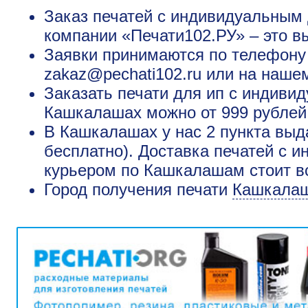
Заказ печатей с индивидуальным
компании «Печати102.РУ» – это в
Заявки принимаются по телефону +
zakaz@pechati102.ru или на наше
Заказать печати для ип с индиви
Кашкалашах можно от 999 рублей,
В Кашкалашах у нас 2 пункта выд
бесплатно). Доставка печатей с 
курьером по Кашкалашам стоит вс
Город получения печати
Кашкала