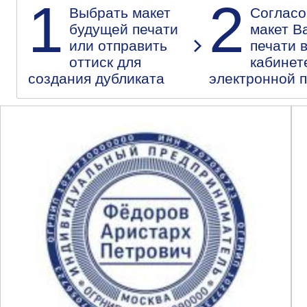
1
2
Выбрать макет
Согласо
будущей печати
макет В
или отправить
печати 
оттиск для
кабинет
создания дубликата
электронной 