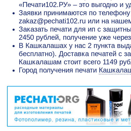
«Печати102.РУ» – это выгодно и у
Заявки принимаются по телефону +
zakaz@pechati102.ru или на наше
Заказать печати для ип с защит
2450 рублей, получение уже через
В Кашкалашах у нас 2 пункта выд
бесплатно). Доставка печатей с 
Кашкалашам стоит всего 1149 руб
Город получения печати
Кашкала