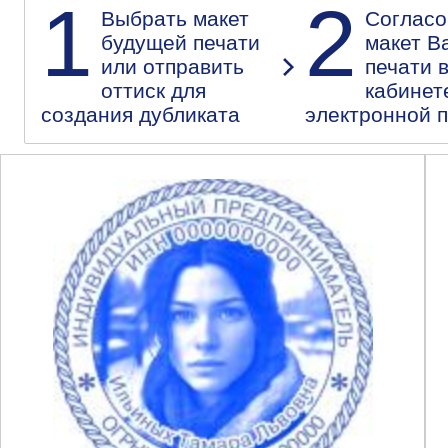
1
2
Выбрать макет
Согласо
будущей печати
макет В
или отправить
печати 
оттиск для
кабинет
создания дубликата
электронной 