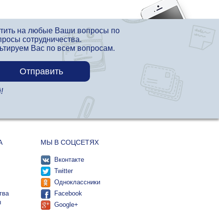
етить на любые Ваши вопросы по
просы сотрудничества.
льтируем Вас по всем вопросам.
!
А
МЫ В СОЦСЕТЯХ
Вконтакте
Twitter
Одноклассники
тва
Facebook
ы
Google+