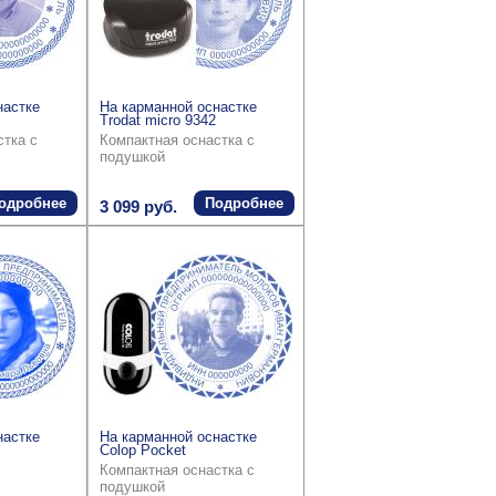
настке
На карманной оснастке
Trodat micro 9342
стка с
Компактная оснастка с
подушкой
одробнее
Подробнее
3 099 руб.
настке
На карманной оснастке
Colop Pocket
Компактная оснастка с
подушкой