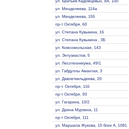
ул. Братьев Кадомцевых, 8А, 100
ул. Менделеева, 114а
ул. Менделеева, 155
пр-т Октября, 60
ул. Степана Кувыкина, 16
ул. Степана Кувыкина , 3Б
ул. Комсомольская, 143
ул. Энтузиастов, 5
ул. Лесотехникума, 49/1
ул. Габдуллы Амантая, 3
ул. Давлеткильдеева, 20
пр-т. Октября, 116
пр-т Октября, 93
ул. Гагарина, 10/2
ул. Даяна Мурзина, 11
пр-т Октября, 111
ул. Маршала Жукова, 10 блок А, 1081