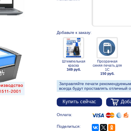
Добавьте к заказу:
Штемпельная
Прозрачная
краска
синяя печать для
349 руб.
1С
150 руб.
Заправляйте печати рекомендуемым
всегда будут проставлять отличный о
Купить сейчас
Доба
Оплата:
Поделиться: