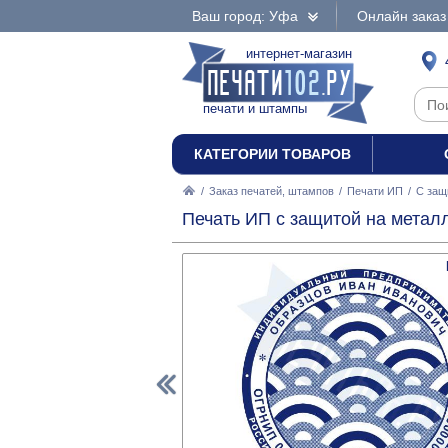
Ваш город: Уфа
Онлайн заказ
интернет-магазин
печати и штампы
КАТЕГОРИИ ТОВАРОВ
/
Заказ печатей, штампов
/
Печати ИП
/
С защ
Печать ИП с защитой на метал