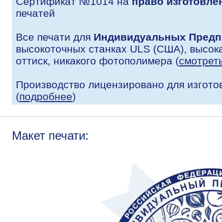
Сертификат №1014 на
право изготовле
печатей
Все печати для
Индивидуальных Предп
высокоточных станках ULS (США), высока
оттиск, никакого фотополимера (
смотрет
Производство лицензировано для изгото
(
подробнее
)
Макет печати: