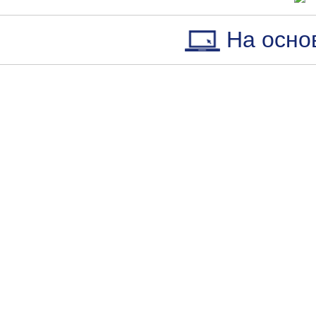
На осно