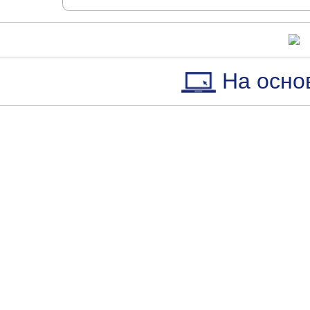
На осно