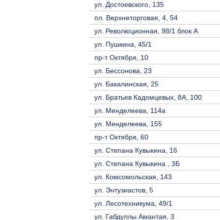
ул. Достоевского, 135
пл. Верхнеторговая, 4, 54
ул. Революционная, 98/1 блок А
ул. Пушкина, 45/1
пр-т Октября, 10
ул. Бессонова, 23
ул. Бакалинская, 25
ул. Братьев Кадомцевых, 8А, 100
ул. Менделеева, 114а
ул. Менделеева, 155
пр-т Октября, 60
ул. Степана Кувыкина, 16
ул. Степана Кувыкина , 3Б
ул. Комсомольская, 143
ул. Энтузиастов, 5
ул. Лесотехникума, 49/1
ул. Габдуллы Амантая, 3