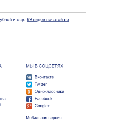
рублей и еще
69 видов печатей по
А
МЫ В СОЦСЕТЯХ
Вконтакте
Twitter
Одноклассники
тва
Facebook
ы
Google+
Мобильная версия