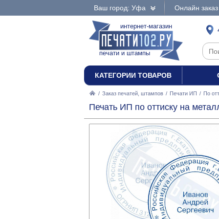
Ваш город: Уфа
Онлайн заказ
интернет-магазин
печати и штампы
КАТЕГОРИИ ТОВАРОВ
/
Заказ печатей, штампов
/
Печати ИП
/
По от
Печать ИП по оттиску на метал