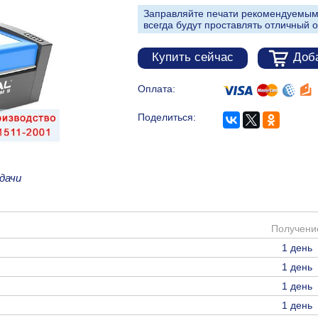
Заправляйте печати рекомендуемым
всегда будут проставлять отличный о
Купить сейчас
Доба
Оплата:
Поделиться:
дачи
Получени
1 день
1 день
1 день
1 день