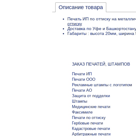
Описание товара
Печать ИП по оттиску на металли
оттиску
Доставка по Уфе и Башкортостану
Габариты : высота 20мм, ширина 
ЗАКАЗ ПЕЧАТЕЙ, ШТАМПОВ
Печати ИП
Печати ООО
Рекламные штампы с логотипом
Печати АО
Защита от подделки
Штампы
Медицинские печати
Факсимиле
Печати по оттиску
Гербовые печати
Кадастровые печати
Арбитражные печати