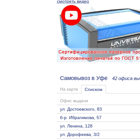
смотреть видео
Самовывоз в Уфе
42 офиса вы
На карте
Списком
Офис выдачи
ул. Достоевского, 83
б-р. Ибрагимова, 57
ул. Ленина, 128
ул. Дорофеева, 3/2