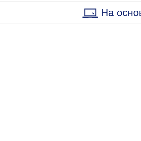
На осно