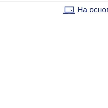
На осно