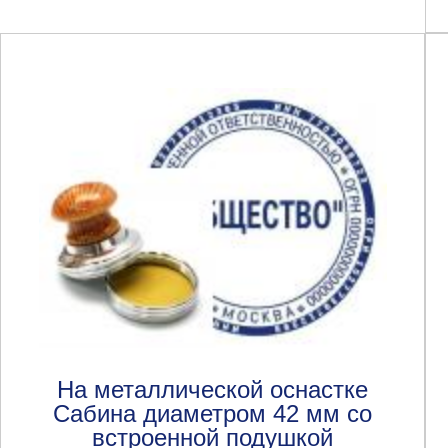
На металлической оснастке
Сабина диаметром 42 мм со
встроенной подушкой