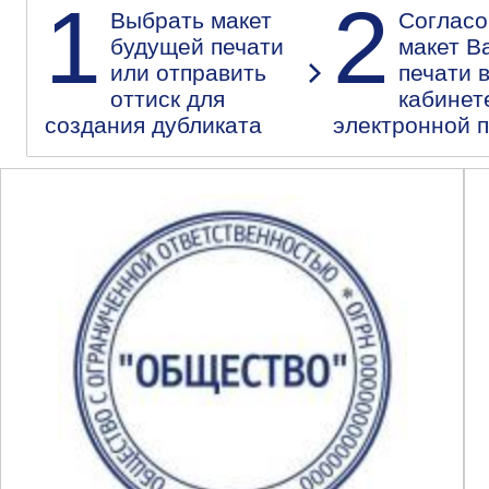
1
2
Выбрать макет
Согласо
будущей печати
макет В
или отправить
печати 
оттиск для
кабинет
создания дубликата
электронной 