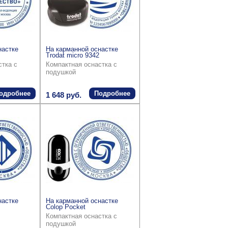
настке
На карманной оснастке
Trodat micro 9342
стка с
Компактная оснастка с
подушкой
одробнее
Подробнее
1 648 руб.
настке
На карманной оснастке
Colop Pocket
Компактная оснастка с
подушкой