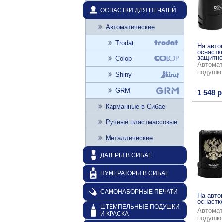
ОСНАСТКИ ДЛЯ ПЕЧАТЕЙ
Автоматические
Trodat
На авто
оснастк
защитно
Colop
Автомат
подушк
Shiny
GRM
1 548 р
Карманные в Сибае
Ручные пластмассовые
Металлические
ДАТЕРЫ В СИБАЕ
НУМЕРАТОРЫ В СИБАЕ
САМОНАБОРНЫЕ ПЕЧАТИ
На авто
оснастке
ШТЕМПЕЛЬНЫЕ ПОДУШКИ
Автомат
И КРАСКА
подушк