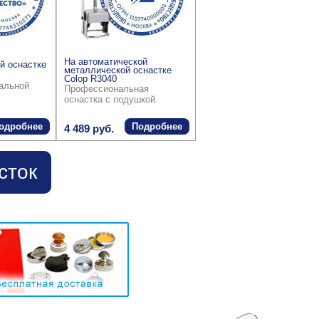
На автоматической
й оснастке
металлической оснастке
Colop R3040
ральной
Профессиональная
оснастка с подушкой
одробнее
Подробнее
4 489 руб.
сток