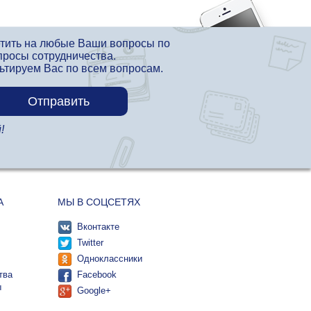
етить на любые Ваши вопросы по
просы сотрудничества.
льтируем Вас по всем вопросам.
!
А
МЫ В СОЦСЕТЯХ
Вконтакте
Twitter
Одноклассники
тва
Facebook
ы
Google+